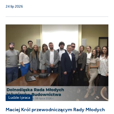
24 lip 2026
Ludzie i praca
Maciej Król przewodniczącym Rady Młodych