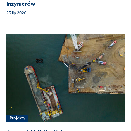
Inżynierów
23 lip 2026
Projekty