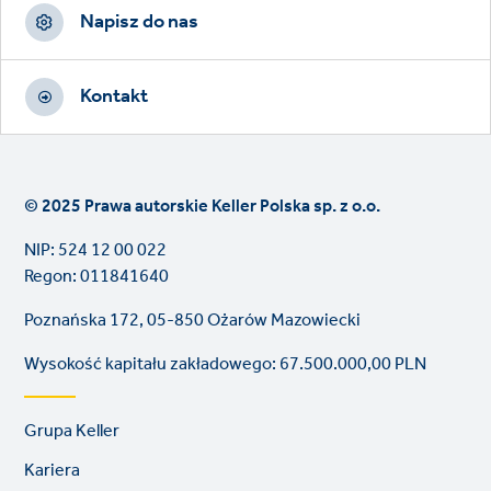
Napisz do nas
Kontakt
© 2025 Prawa autorskie Keller Polska sp. z o.o.
NIP: 524 12 00 022
Regon: 011841640
Poznańska 172, 05-850 Ożarów Mazowiecki
Wysokość kapitału zakładowego: 67.500.000,00 PLN
Footer
Grupa Keller
links
Kariera