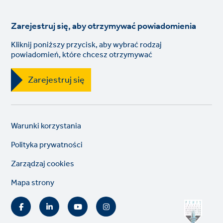
Zarejestruj się, aby otrzymywać powiadomienia
Kliknij poniższy przycisk, aby wybrać rodzaj
powiadomień, które chcesz otrzymywać
Zarejestruj się
Legal
So
Warunki korzystania
links
lin
Polityka prywatności
Zarządzaj cookies
Mapa strony