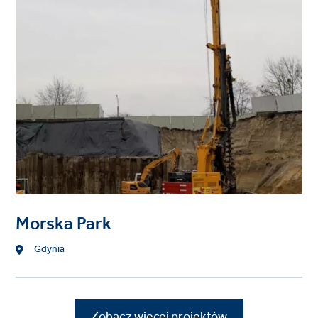
image
Morska Park
Lokalizacja
Gdynia
Zobacz więcej projektów