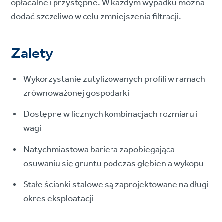
opłacalne i przystępne. W każdym wypadku można
dodać szczeliwo w celu zmniejszenia filtracji.
Zalety
Wykorzystanie zutylizowanych profili w ramach
zrównoważonej gospodarki
Dostępne w licznych kombinacjach rozmiaru i
wagi
Natychmiastowa bariera zapobiegająca
osuwaniu się gruntu podczas głębienia wykopu
Stałe ścianki stalowe są zaprojektowane na długi
okres eksploatacji