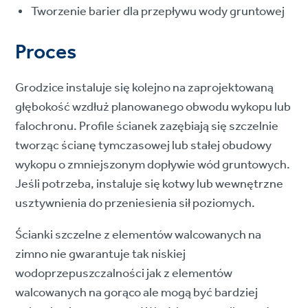
Tworzenie barier dla przepływu wody gruntowej
Proces
Grodzice instaluje się kolejno na zaprojektowaną
głębokość wzdłuż planowanego obwodu wykopu lub
falochronu. Profile ścianek zazębiają się szczelnie
tworząc ścianę tymczasowej lub stałej obudowy
wykopu o zmniejszonym dopływie wód gruntowych.
Jeśli potrzeba, instaluje się kotwy lub wewnętrzne
usztywnienia do przeniesienia sił poziomych.
Ścianki szczelne z elementów walcowanych na
zimno nie gwarantuje tak niskiej
wodoprzepuszczalności jak z elementów
walcowanych na gorąco ale mogą być bardziej