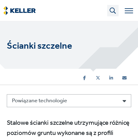
Skip
to
main
content
Ścianki szczelne
Powiązane technologie
Stalowe ścianki szczelne utrzymujące różnicę
poziomów gruntu wykonane są z profili