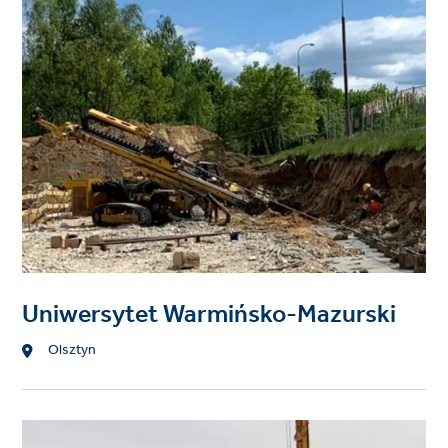
image
Uniwersytet Warmińsko-Mazurski
Lokalizacja
Olsztyn
Project