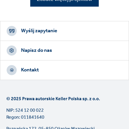
Footer
CTAs
Wyślij zapytanie
Napisz do nas
Kontakt
© 2025 Prawa autorskie Keller Polska sp. z o.o.
NIP: 524 12 00 022
Regon: 011841640
Poznańska 172, 05-850 Ożarów Mazowiecki