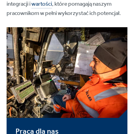
integracji i
wartości
, które pomagają naszym
pracownikom w pełni wykorzystać ich potencjał.
Praca dla nas