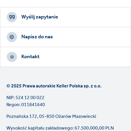
Footer
CTAs
Wyślij zapytanie
Napisz do nas
Kontakt
© 2025 Prawa autorskie Keller Polska sp. z o.o.
NIP: 524 12 00 022
Regon: 011841640
Poznańska 172, 05-850 Ożarów Mazowiecki
Wysokość kapitału zakładowego: 67.500.000,00 PLN