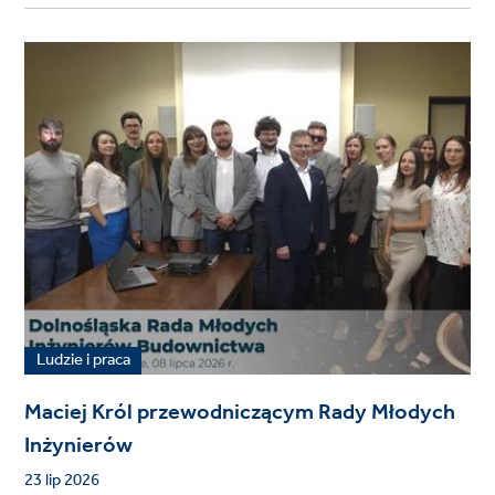
Ludzie i praca
Maciej Król przewodniczącym Rady Młodych
Inżynierów
23 lip 2026