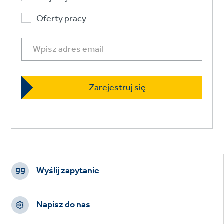
Oferty pracy
Footer
CTAs
Wyślij zapytanie
Napisz do nas