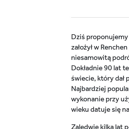
Dziś proponujemy k
założył w Renchen 
niesamowitą podróż
Dokładnie 90 lat 
świecie, który dał 
Najbardziej popul
wykonanie przy uż
wieku datuje się n
Zaledwie kilka lat