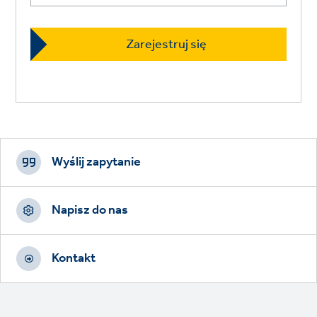
Footer
CTAs
Wyślij zapytanie
Napisz do nas
Kontakt