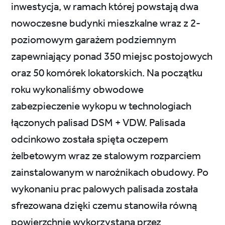
inwestycja, w ramach której powstają dwa
nowoczesne budynki mieszkalne wraz z 2-
poziomowym garażem podziemnym
zapewniający ponad 350 miejsc postojowych
oraz 50 komórek lokatorskich. Na początku
roku wykonaliśmy obwodowe
zabezpieczenie wykopu w technologiach
łączonych palisad DSM + VDW. Palisada
odcinkowo została spięta oczepem
żelbetowym wraz ze stalowym rozparciem
zainstalowanym w narożnikach obudowy. Po
wykonaniu prac palowych palisada została
sfrezowana dzięki czemu stanowiła równą
powierzchnię wykorzystaną przez