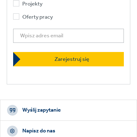
Projekty
Oferty pracy
Footer
CTAs
Wyślij zapytanie
Napisz do nas