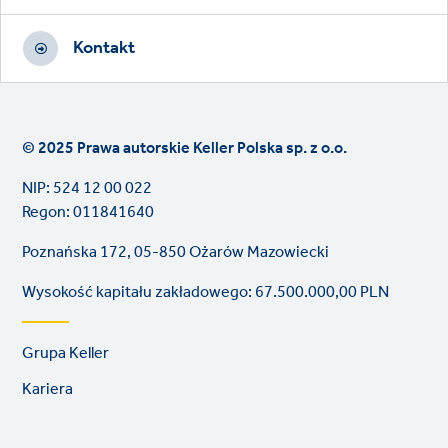
Kontakt
© 2025 Prawa autorskie Keller Polska sp. z o.o.
NIP: 524 12 00 022
Regon: 011841640
Poznańska 172, 05-850 Ożarów Mazowiecki
Wysokość kapitału zakładowego: 67.500.000,00 PLN
Footer
Grupa Keller
links
Kariera