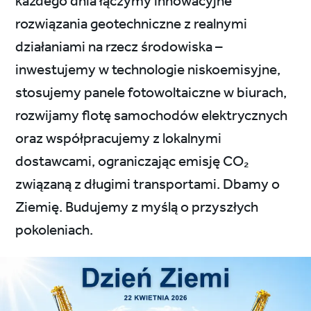
każdego dnia łączymy innowacyjne
rozwiązania geotechniczne z realnymi
działaniami na rzecz środowiska –
inwestujemy w technologie niskoemisyjne,
stosujemy panele fotowoltaiczne w biurach,
rozwijamy flotę samochodów elektrycznych
oraz współpracujemy z lokalnymi
dostawcami, ograniczając emisję CO₂
związaną z długimi transportami. Dbamy o
Ziemię. Budujemy z myślą o przyszłych
pokoleniach.