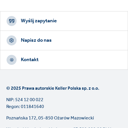
Footer
CTAs
Wyślij zapytanie
Napisz do nas
Kontakt
© 2025 Prawa autorskie Keller Polska sp. z o.o.
NIP: 524 12 00 022
Regon: 011841640
Poznańska 172, 05-850 Ożarów Mazowiecki