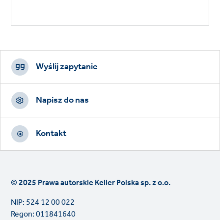
Footer
CTAs
Wyślij zapytanie
Napisz do nas
Kontakt
© 2025 Prawa autorskie Keller Polska sp. z o.o.
NIP: 524 12 00 022
Regon: 011841640