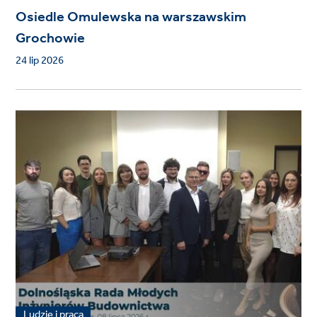
Osiedle Omulewska na warszawskim
Grochowie
24 lip 2026
Ludzie i praca