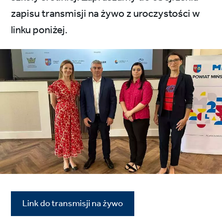
zapisu transmisji na żywo z uroczystości w
linku poniżej.
Link do transmisji na żywo