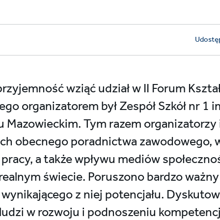
Udostęp
rzyjemność wziąć udział w II Forum Kszta
go organizatorem był Zespół Szkół nr 1 i
u Mazowieckim. Tym razem organizatorzy 
mach obecnego poradnictwa zawodowego, 
u pracy, a także wpływu mediów społeczno
realnym świecie. Poruszono bardzo ważny
 wynikającego z niej potencjału. Dyskutow
udzi w rozwoju i podnoszeniu kompetencji.