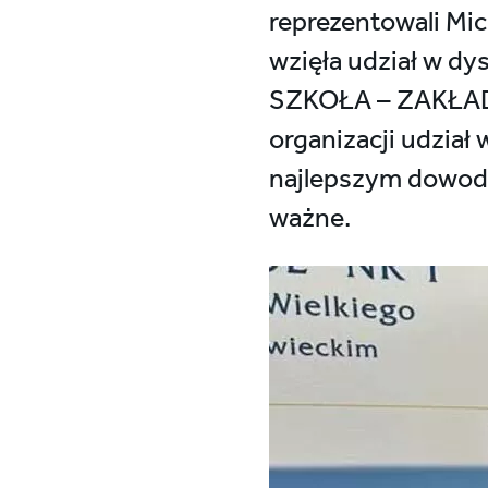
reprezentowali Mic
wzięła udział w 
SZKOŁA – ZAKŁAD P
organizacji udział
najlepszym dowodem
ważne.