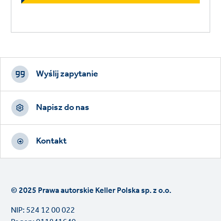
Footer
CTAs
Wyślij zapytanie
Napisz do nas
Kontakt
© 2025 Prawa autorskie Keller Polska sp. z o.o.
NIP: 524 12 00 022