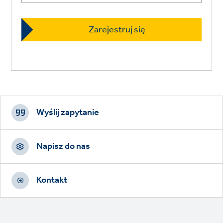
Footer
CTAs
Wyślij zapytanie
Napisz do nas
Kontakt