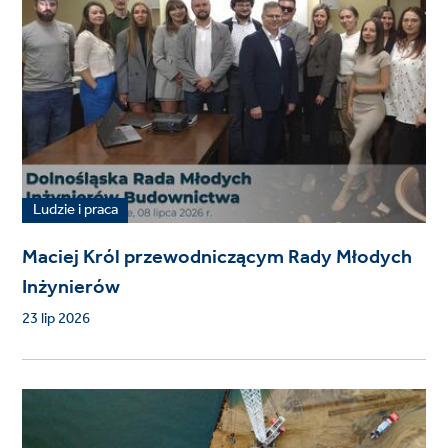
Ludzie i praca
Maciej Król przewodniczącym Rady Młodych
Inżynierów
23 lip 2026