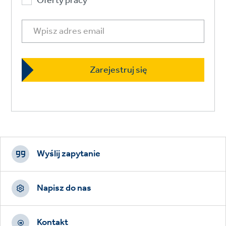
Oferty pracy
Footer
CTAs
Wyślij zapytanie
Napisz do nas
Kontakt