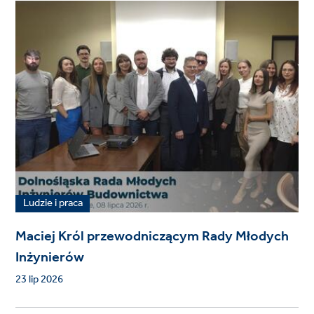
Ludzie i praca
Maciej Król przewodniczącym Rady Młodych
Inżynierów
23 lip 2026