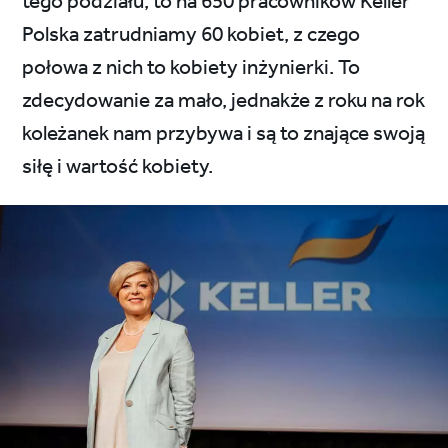
tego podziału, to na 650 pracowników Keller
Polska zatrudniamy 60 kobiet, z czego
połowa z nich to kobiety inżynierki. To
zdecydowanie za mało, jednakże z roku na rok
koleżanek nam przybywa i są to znające swoją
siłę i wartość kobiety.