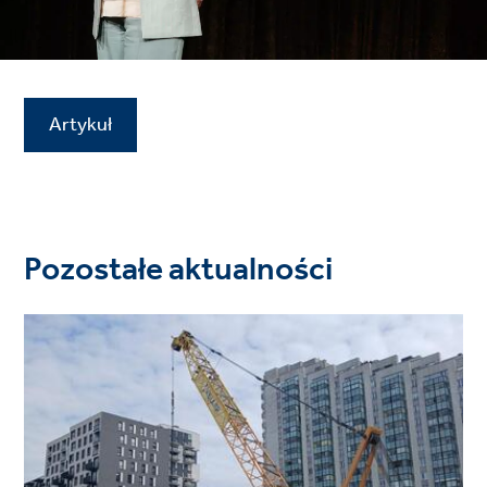
Artykuł
Pozostałe aktualności