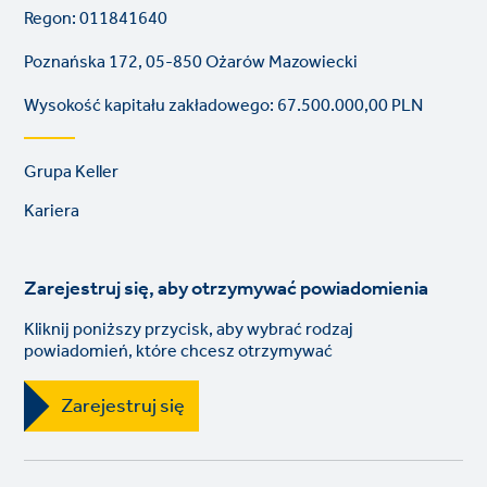
Regon: 011841640
Poznańska 172, 05-850 Ożarów Mazowiecki
Wysokość kapitału zakładowego: 67.500.000,00 PLN
Footer
Grupa Keller
links
Kariera
Zarejestruj się, aby otrzymywać powiadomienia
Kliknij poniższy przycisk, aby wybrać rodzaj
powiadomień, które chcesz otrzymywać
Zarejestruj się