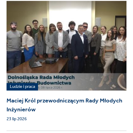
Ludzie i praca
Maciej Król przewodniczącym Rady Młodych
Inżynierów
23 lip 2026