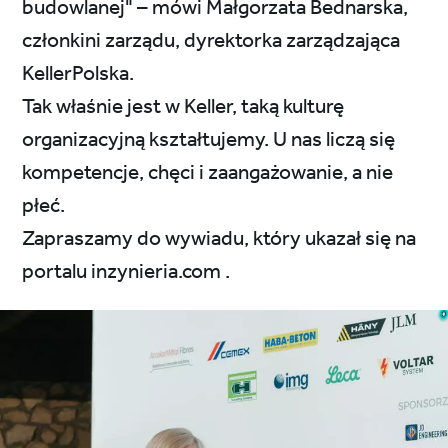
budowlanej" – mówi Małgorzata Bednarska,
członkini zarządu, dyrektorka zarządzająca
KellerPolska.
Tak właśnie jest w Keller, taką kulturę
organizacyjną kształtujemy. U nas liczą się
kompetencje, chęci i zaangażowanie, a nie
płeć.
Zapraszamy do wywiadu, który ukazał się na
portalu inzynieria.com .