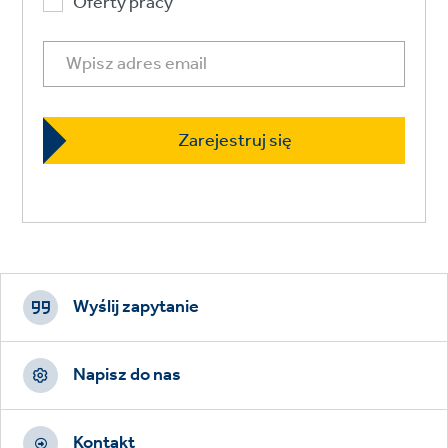
Oferty pracy
Footer
CTAs
Wyślij zapytanie
Napisz do nas
Kontakt