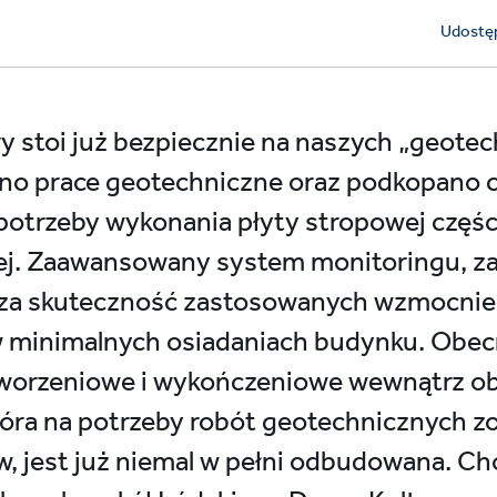
Udostęp
y stoi już bezpiecznie na naszych „geote
no prace geotechniczne oraz podkopano c
otrzeby wykonania płyty stropowej części
j. Zaawansowany system monitoringu, za
dza skuteczność zastosowanych wzmocnień
w minimalnych osiadaniach budynku. Obec
tworzeniowe i wykończeniowe wewnątrz ob
tóra na potrzeby robót geotechnicznych z
 jest już niemal w pełni odbudowana. Cho