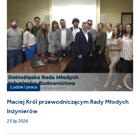
Ludzie i praca
Maciej Król przewodniczącym Rady Młodych
Inżynierów
23 lip 2026