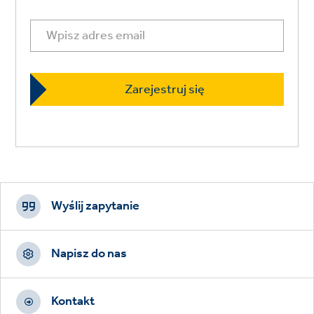
Footer
CTAs
Wyślij zapytanie
Napisz do nas
Kontakt