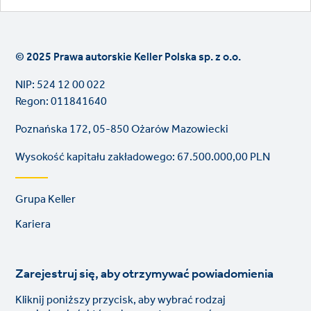
© 2025 Prawa autorskie Keller Polska sp. z o.o.
NIP: 524 12 00 022
Regon: 011841640
Poznańska 172, 05-850 Ożarów Mazowiecki
Wysokość kapitału zakładowego: 67.500.000,00 PLN
Footer
Grupa Keller
links
Kariera
Zarejestruj się, aby otrzymywać powiadomienia
Kliknij poniższy przycisk, aby wybrać rodzaj