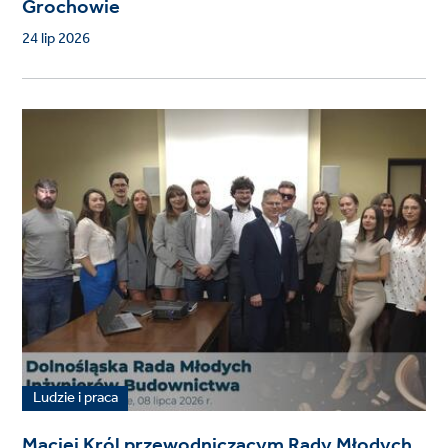
Grochowie
24 lip 2026
Ludzie i praca
Maciej Król przewodniczącym Rady Młodych