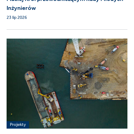
Inżynierów
23 lip 2026
Projekty