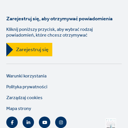
Zarejestruj się, aby otrzymywać powiadomienia
Kliknij poniższy przycisk, aby wybrać rodzaj
powiadomień, które chcesz otrzymywać
Zarejestruj się
Legal
So
Warunki korzystania
links
lin
Polityka prywatności
Zarządzaj cookies
Mapa strony