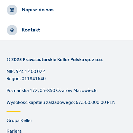
Napisz do nas
Kontakt
© 2025 Prawa autorskie Keller Polska sp. z o.o.
NIP: 524 12 00 022
Regon: 011841640
Poznańska 172, 05-850 Ożarów Mazowiecki
Wysokość kapitału zakładowego: 67.500.000,00 PLN
Footer
Grupa Keller
links
Kariera