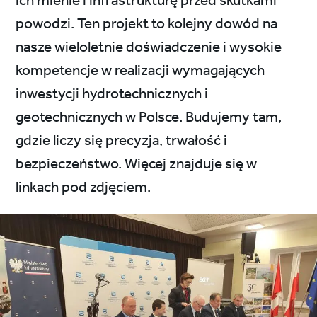
ich mienie i infrastrukturę przed skutkami
powodzi. Ten projekt to kolejny dowód na
nasze wieloletnie doświadczenie i wysokie
kompetencje w realizacji wymagających
inwestycji hydrotechnicznych i
geotechnicznych w Polsce. Budujemy tam,
gdzie liczy się precyzja, trwałość i
bezpieczeństwo. Więcej znajduje się w
linkach pod zdjęciem.