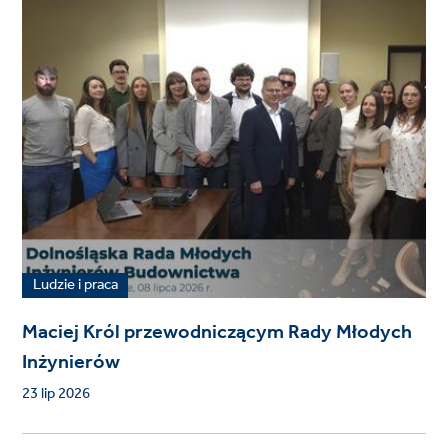
Ludzie i praca
Maciej Król przewodniczącym Rady Młodych
Inżynierów
23 lip 2026