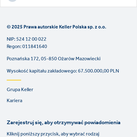
© 2025 Prawa autorskie Keller Polska sp. z o.o.
NIP: 524 12 00 022
Regon: 011841640
Poznańska 172, 05-850 Ożarów Mazowiecki
Wysokość kapitału zakładowego: 67.500.000,00 PLN
Footer
Grupa Keller
links
Kariera
Zarejestruj się, aby otrzymywać powiadomienia
Kliknij poniższy przycisk, aby wybrać rodzaj