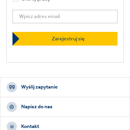
Footer
CTAs
Wyślij zapytanie
Napisz do nas
Kontakt