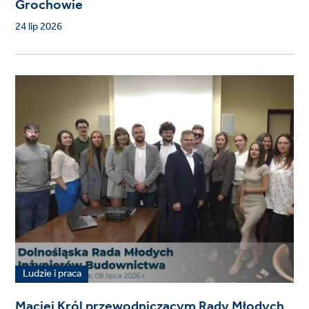
Grochowie
24 lip 2026
Ludzie i praca
Maciej Król przewodniczącym Rady Młodych