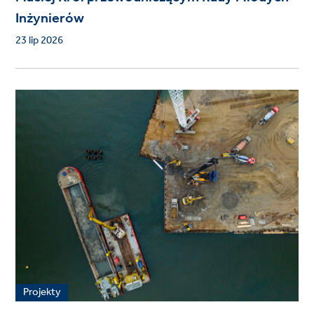
Inżynierów
23 lip 2026
Projekty