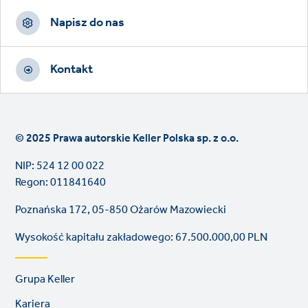
Napisz do nas
Kontakt
© 2025 Prawa autorskie Keller Polska sp. z o.o.
NIP: 524 12 00 022
Regon: 011841640
Poznańska 172, 05-850 Ożarów Mazowiecki
Wysokość kapitału zakładowego: 67.500.000,00 PLN
Footer
Grupa Keller
links
Kariera