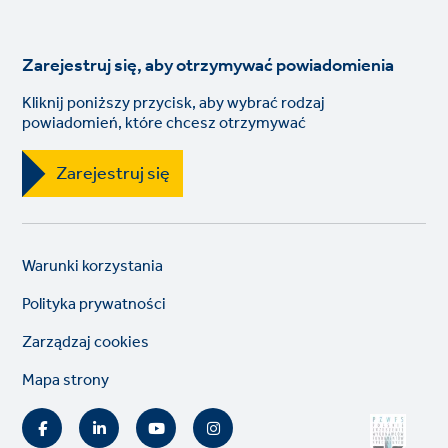
Zarejestruj się, aby otrzymywać powiadomienia
Kliknij poniższy przycisk, aby wybrać rodzaj
powiadomień, które chcesz otrzymywać
Zarejestruj się
Legal
So
Warunki korzystania
links
lin
Polityka prywatności
Zarządzaj cookies
Mapa strony