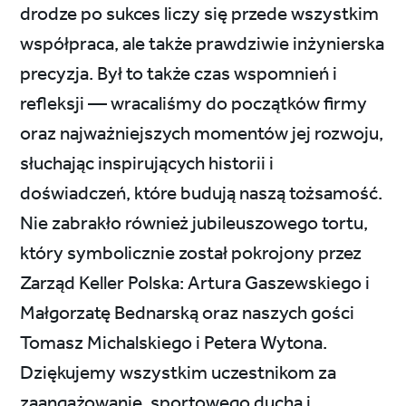
drodze po sukces liczy się przede wszystkim
współpraca, ale także prawdziwie inżynierska
precyzja. Był to także czas wspomnień i
refleksji — wracaliśmy do początków firmy
oraz najważniejszych momentów jej rozwoju,
słuchając inspirujących historii i
doświadczeń, które budują naszą tożsamość.
Nie zabrakło również jubileuszowego tortu,
który symbolicznie został pokrojony przez
Zarząd Keller Polska: Artura Gaszewskiego i
Małgorzatę Bednarską oraz naszych gości
Tomasz Michalskiego i Petera Wytona.
Dziękujemy wszystkim uczestnikom za
zaangażowanie, sportowego ducha i