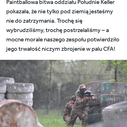
Paintballowa bitwa oddziału Południe Keller
pokazała, że nie tylko pod ziemią jesteśmy
nie do zatrzymania. Trochę się
wybrudziliśmy, trochę postrzelaliśmy – a
mocne morale naszego zespołu potwierdziło
jego trwałość niczym zbrojenie w palu CFA!