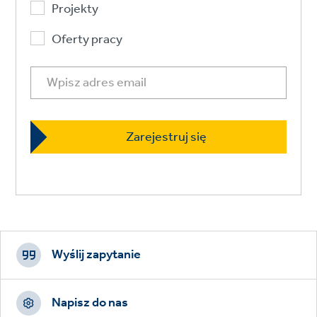
Projekty
Oferty pracy
Footer
CTAs
Wyślij zapytanie
Napisz do nas