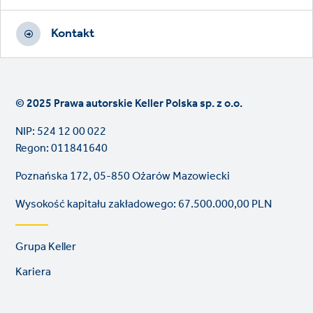
Kontakt
© 2025 Prawa autorskie Keller Polska sp. z o.o.
NIP: 524 12 00 022
Regon: 011841640
Poznańska 172, 05-850 Ożarów Mazowiecki
Wysokość kapitału zakładowego: 67.500.000,00 PLN
Footer
Grupa Keller
links
Kariera