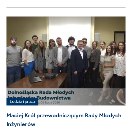
Ludzie i praca
Maciej Król przewodniczącym Rady Młodych
Inżynierów