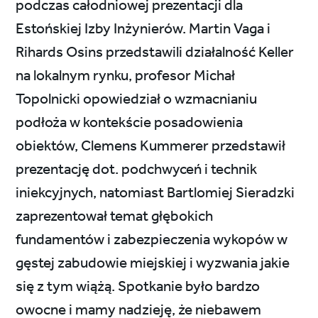
podczas całodniowej prezentacji dla
Estońskiej Izby Inżynierów. Martin Vaga i
Rihards Osins przedstawili działalność Keller
na lokalnym rynku, profesor Michał
Topolnicki opowiedział o wzmacnianiu
podłoża w kontekście posadowienia
obiektów, Clemens Kummerer przedstawił
prezentację dot. podchwyceń i technik
iniekcyjnych, natomiast Bartlomiej Sieradzki
zaprezentował temat głębokich
fundamentów i zabezpieczenia wykopów w
gęstej zabudowie miejskiej i wyzwania jakie
się z tym wiążą. Spotkanie było bardzo
owocne i mamy nadzieję, że niebawem