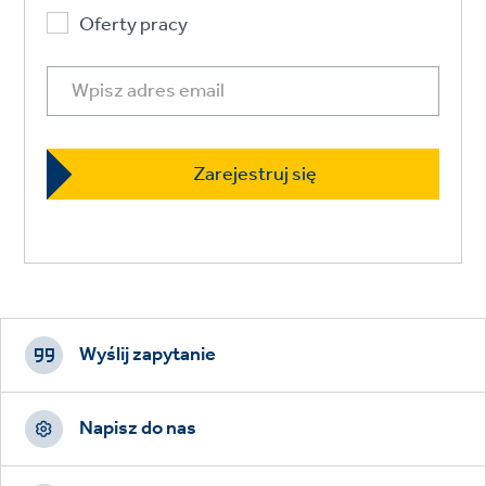
Oferty pracy
Footer
CTAs
Wyślij zapytanie
Napisz do nas