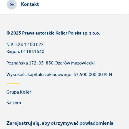
Kontakt
© 2025 Prawa autorskie Keller Polska sp. z o.o.
NIP: 524 12 00 022
Regon: 011841640
Poznańska 172, 05-850 Ożarów Mazowiecki
Wysokość kapitału zakładowego: 67.500.000,00 PLN
Footer
Grupa Keller
links
Kariera
Zarejestruj się, aby otrzymywać powiadomienia