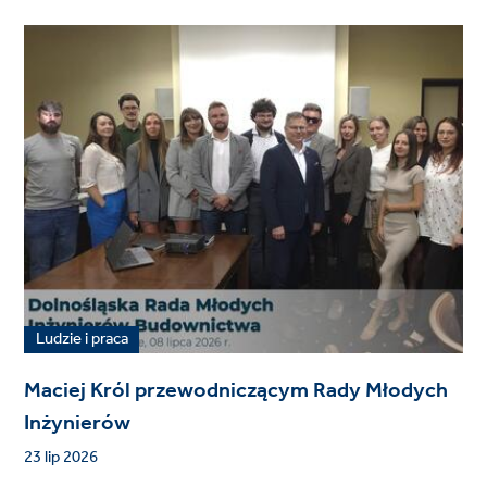
Ludzie i praca
Maciej Król przewodniczącym Rady Młodych
Inżynierów
23 lip 2026