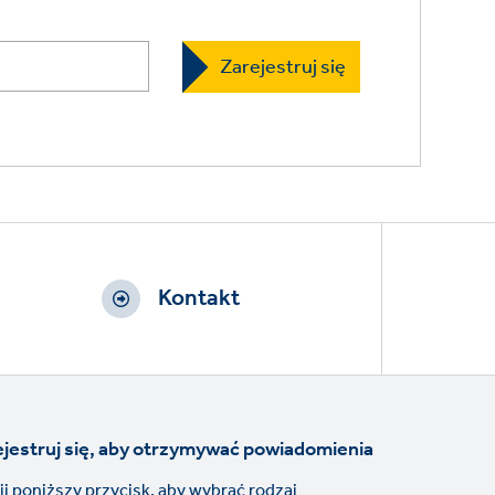
Kontakt
jestruj się, aby otrzymywać powiadomienia
nij poniższy przycisk, aby wybrać rodzaj