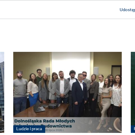
Udostęp
Ludzie i praca