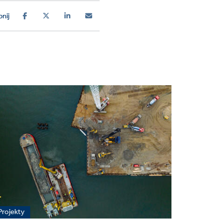
nij
Projekty