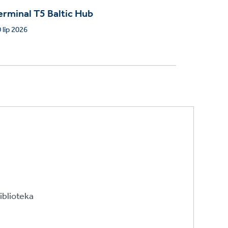
erminal T5 Baltic Hub
 lip 2026
iblioteka