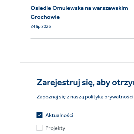
Osiedle Omulewska na warszawskim
Grochowie
24 lip 2026
Zarejestruj się, aby ot
Zapoznaj się z naszą polityką prywatności
Aktualności
Projekty