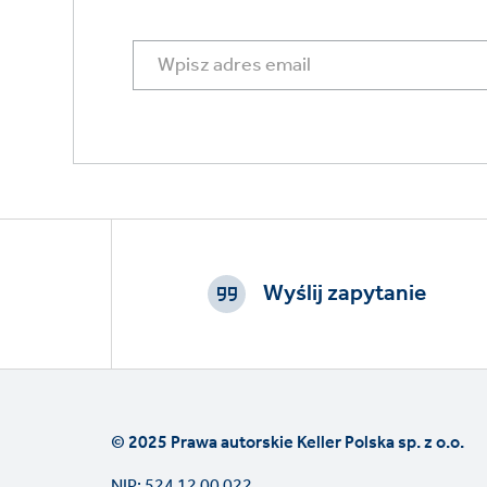
Footer
CTAs
Wyślij zapytanie
© 2025 Prawa autorskie Keller Polska sp. z o.o.
NIP: 524 12 00 022