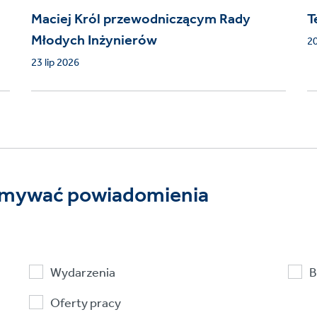
Maciej Król przewodniczącym Rady
T
Młodych Inżynierów
20
23 lip 2026
rzymywać powiadomienia
Wydarzenia
B
Oferty pracy