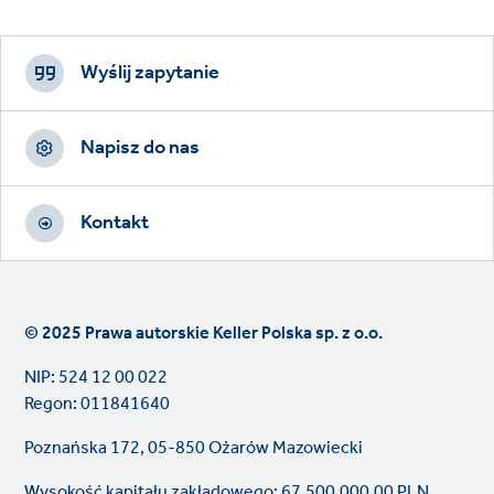
Footer
CTAs
Wyślij zapytanie
Napisz do nas
Kontakt
© 2025 Prawa autorskie Keller Polska sp. z o.o.
NIP: 524 12 00 022
Regon: 011841640
Poznańska 172, 05-850 Ożarów Mazowiecki
Wysokość kapitału zakładowego: 67.500.000,00 PLN