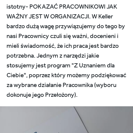
istotny- POKAZAĆ PRACOWNIKOWI JAK
WAŻNY JEST W ORGANIZACJI. W Keller
bardzo dużą wagę przywiązujemy do tego by
nasi Pracownicy czuli się ważni, docenieni i
mieli świadomość, że ich praca jest bardzo
potrzebna. Jednym z narzędzi jakie
stosujemy jest program "Z Uznaniem dla
Ciebie", poprzez który możemy podziękować
za wybrane działanie Pracownika (wyboru
dokonuje jego Przełożony).