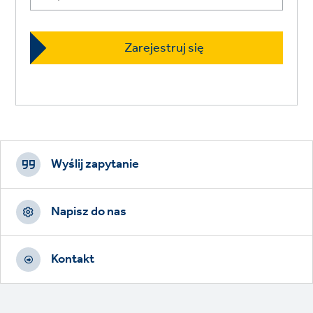
Footer
CTAs
Wyślij zapytanie
Napisz do nas
Kontakt