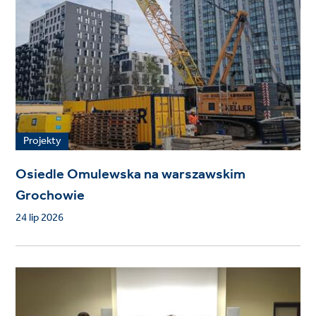
Projekty
Osiedle Omulewska na warszawskim
Grochowie
24 lip 2026