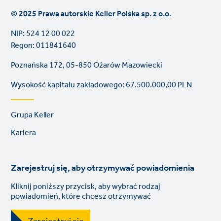
© 2025 Prawa autorskie Keller Polska sp. z o.o.
NIP: 524 12 00 022
Regon: 011841640
Poznańska 172, 05-850 Ożarów Mazowiecki
Wysokość kapitału zakładowego: 67.500.000,00 PLN
Footer
Grupa Keller
links
Kariera
Zarejestruj się, aby otrzymywać powiadomienia
Kliknij poniższy przycisk, aby wybrać rodzaj
powiadomień, które chcesz otrzymywać