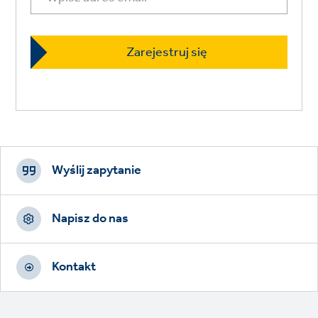
Footer
CTAs
Wyślij zapytanie
Napisz do nas
Kontakt