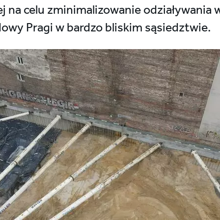
ej na celu zminimalizowanie odziaływania
owy Pragi w bardzo bliskim sąsiedztwie.