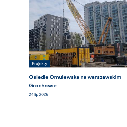
Projekty
Osiedle Omulewska na warszawskim
Grochowie
24 lip 2026