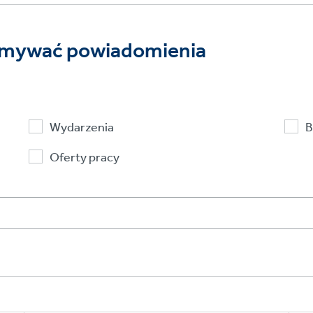
rzymywać powiadomienia
Wydarzenia
B
Oferty pracy