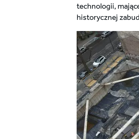
technologii, mając
historycznej zabud