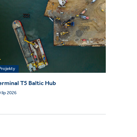
Projekty
erminal T5 Baltic Hub
 lip 2026