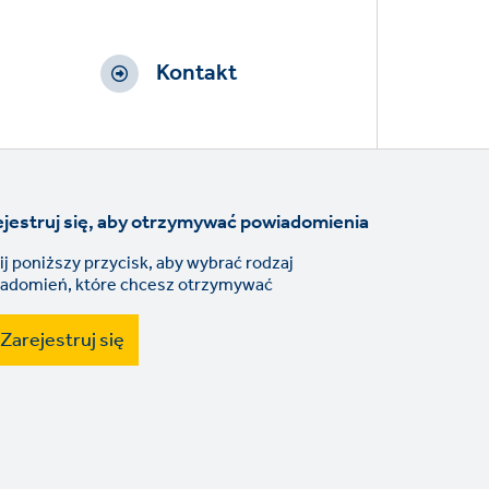
Kontakt
jestruj się, aby otrzymywać powiadomienia
nij poniższy przycisk, aby wybrać rodzaj
adomień, które chcesz otrzymywać
Zarejestruj się