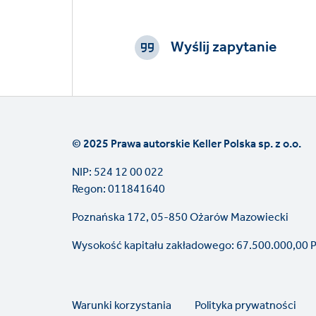
Footer
CTAs
Wyślij zapytanie
© 2025 Prawa autorskie Keller Polska sp. z o.o.
NIP: 524 12 00 022
Regon: 011841640
Poznańska 172, 05-850 Ożarów Mazowiecki
Wysokość kapitału zakładowego: 67.500.000,00 
Legal
Warunki korzystania
Polityka prywatności