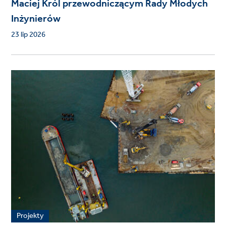
Maciej Król przewodniczącym Rady Młodych
Inżynierów
23 lip 2026
Projekty