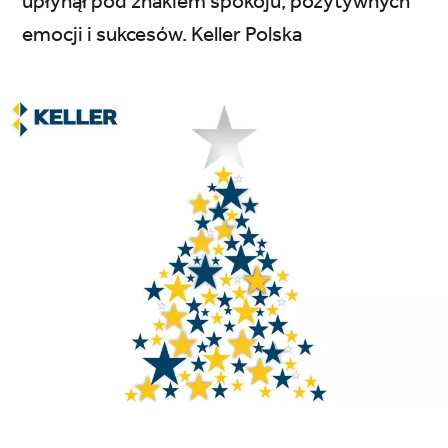
upłynął pod znakiem spokoju, pozytywnych
emocji i sukcesów. Keller Polska