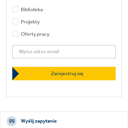
Biblioteka
Projekty
Oferty pracy
Footer
CTAs
Wyślij zapytanie