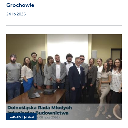
Grochowie
24 lip 2026
Ludzie i praca