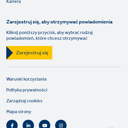
Kariera
Zarejestruj się, aby otrzymywać powiadomienia
Kliknij poniższy przycisk, aby wybrać rodzaj
powiadomień, które chcesz otrzymywać
Zarejestruj się
Legal
So
Warunki korzystania
links
lin
Polityka prywatności
Zarządzaj cookies
Mapa strony