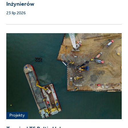
Inżynierów
23 lip 2026
Projekty