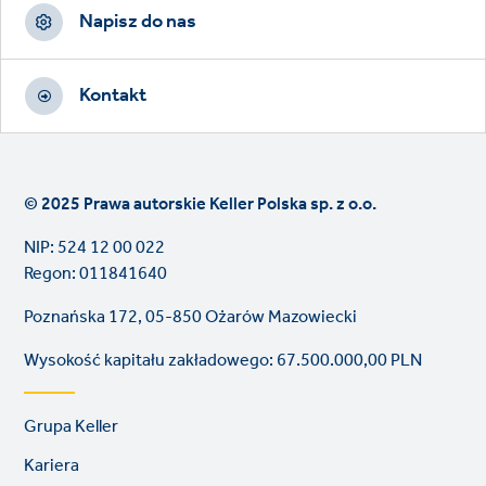
Napisz do nas
Kontakt
© 2025 Prawa autorskie Keller Polska sp. z o.o.
NIP: 524 12 00 022
Regon: 011841640
Poznańska 172, 05-850 Ożarów Mazowiecki
Wysokość kapitału zakładowego: 67.500.000,00 PLN
Footer
Grupa Keller
links
Kariera