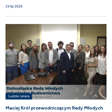
24 lip 2026
Ludzie i praca
Maciej Król przewodniczącym Rady Młodych