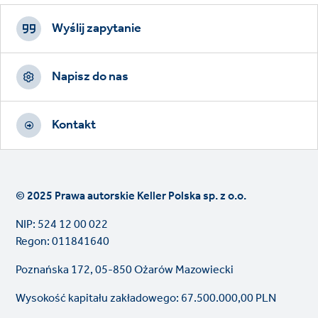
Footer
CTAs
Wyślij zapytanie
Napisz do nas
Kontakt
© 2025 Prawa autorskie Keller Polska sp. z o.o.
NIP: 524 12 00 022
Regon: 011841640
Poznańska 172, 05-850 Ożarów Mazowiecki
Wysokość kapitału zakładowego: 67.500.000,00 PLN