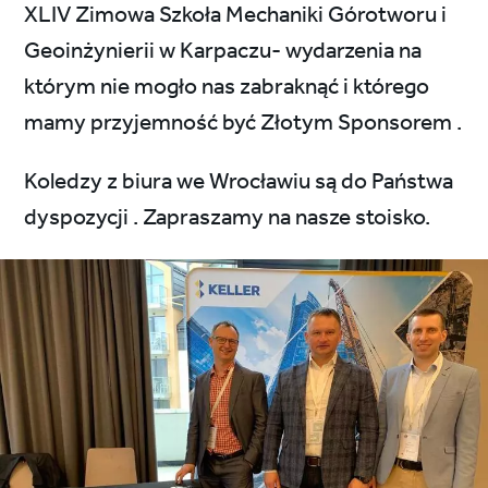
XLIV Zimowa Szkoła Mechaniki Górotworu i
Geoinżynierii w Karpaczu- wydarzenia na
którym nie mogło nas zabraknąć i którego
mamy przyjemność być Złotym Sponsorem .
Koledzy z biura we Wrocławiu są do Państwa
dyspozycji . Zapraszamy na nasze stoisko.