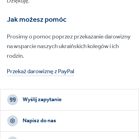
Dziękuję.
Jak możesz pomóc
Prosimy o pomoc poprzez przekazanie darowizny
na wsparcie naszych ukraińskich kolegów i ich
rodzin.
Przekaż darowiznę z PayPal
Footer
CTAs
Wyślij zapytanie
Napisz do nas