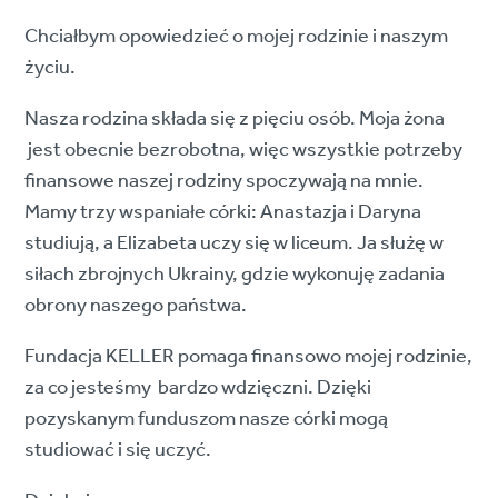
Chciałbym opowiedzieć o mojej rodzinie i naszym
życiu.
Nasza rodzina składa się z pięciu osób. Moja żona
jest obecnie bezrobotna, więc wszystkie potrzeby
finansowe naszej rodziny spoczywają na mnie.
Mamy trzy wspaniałe córki: Anastazja i Daryna
studiują, a Elizabeta uczy się w liceum. Ja służę w
siłach zbrojnych Ukrainy, gdzie wykonuję zadania
obrony naszego państwa.
Fundacja KELLER pomaga finansowo mojej rodzinie,
za co jesteśmy bardzo wdzięczni. Dzięki
pozyskanym funduszom nasze córki mogą
studiować i się uczyć.