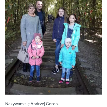
Nazywam się Andrzej Goroh.