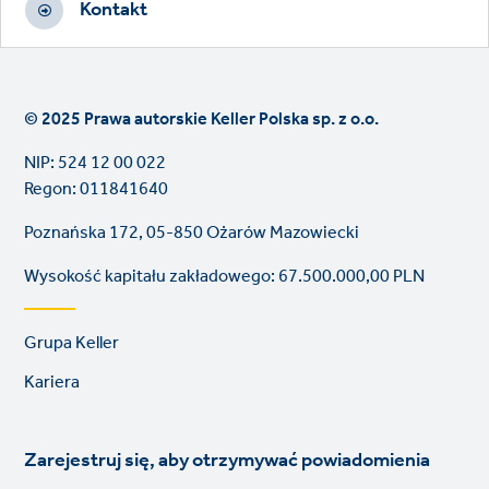
Kontakt
© 2025 Prawa autorskie Keller Polska sp. z o.o.
NIP: 524 12 00 022
Regon: 011841640
Poznańska 172, 05-850 Ożarów Mazowiecki
Wysokość kapitału zakładowego: 67.500.000,00 PLN
Footer
Grupa Keller
links
Kariera
Zarejestruj się, aby otrzymywać powiadomienia