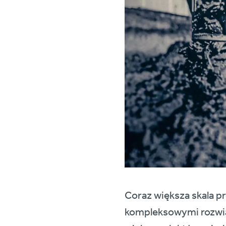
Coraz większa skala p
kompleksowymi rozwią