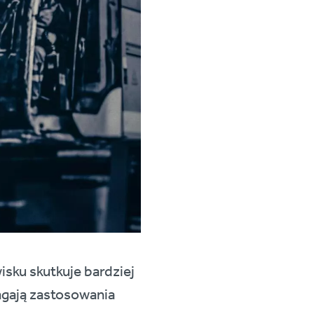
sku skutkuje bardziej
gają zastosowania