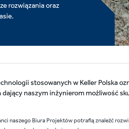
ze rozwiązania oraz
asie.
echnologii stosowanych w Keller Polska oz
 dający naszym inżynierom możliwość skut
nci naszego Biura Projektów potrafią znaleźć rozw