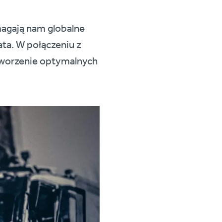
agają nam globalne
ata. W połączeniu z
tworzenie optymalnych