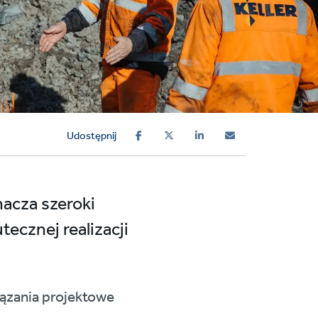
Udostępnij
nacza szeroki
ecznej realizacji
iązania projektowe