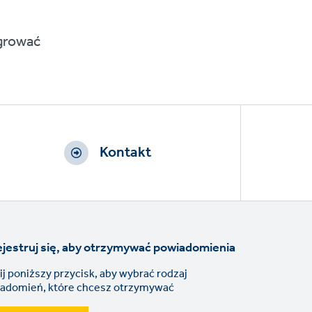
grować
Kontakt
jestruj się, aby otrzymywać powiadomienia
nij poniższy przycisk, aby wybrać rodzaj
adomień, które chcesz otrzymywać