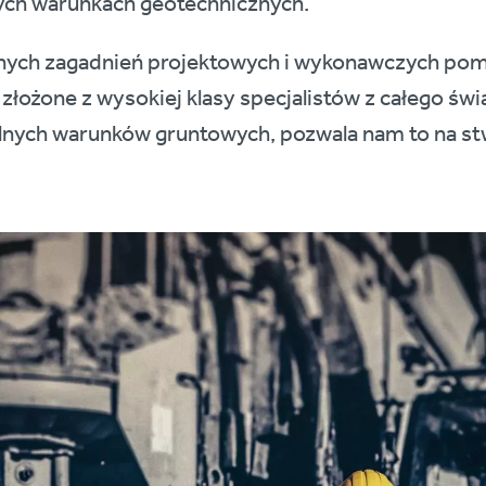
ych warunkach geotechnicznych.
nych zagadnień projektowych i wykonawczych pom
łożone z wysokiej klasy specjalistów z całego świ
alnych warunków gruntowych, pozwala nam to na s