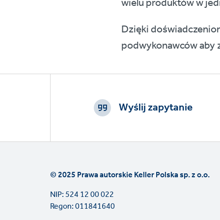
wielu produktów w jed
Dzięki doświadczenio
podwykonawców aby zm
Footer
CTAs
Wyślij zapytanie
© 2025 Prawa autorskie Keller Polska sp. z o.o.
NIP: 524 12 00 022
Regon: 011841640