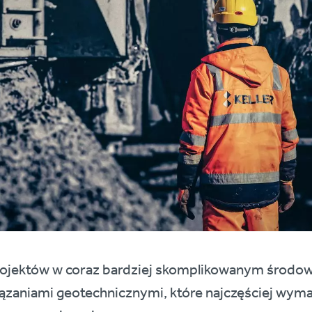
rojektów w coraz bardziej skomplikowanym środowi
zaniami geotechnicznymi, które najczęściej wyma