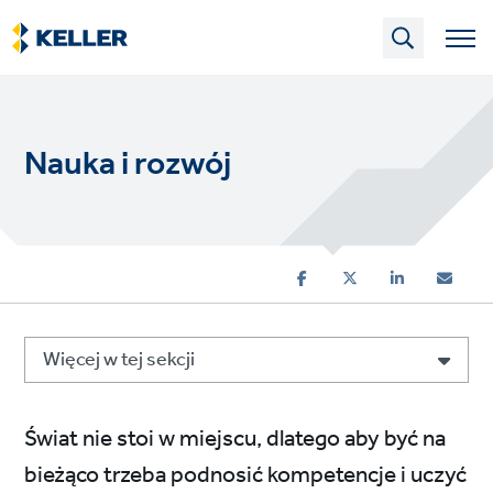
Skip
to
main
content
Nauka i rozwój
Więcej w tej sekcji
Świat nie stoi w miejscu, dlatego aby być na
bieżąco trzeba podnosić kompetencje i uczyć