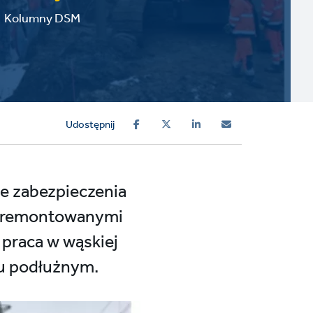
Kolumny DSM
Udostępnij
ie zabezpieczenia
y remontowanymi
 praca w wąskiej
ku podłużnym.