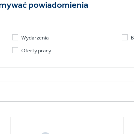
rzymywać powiadomienia
Wydarzenia
B
Oferty pracy