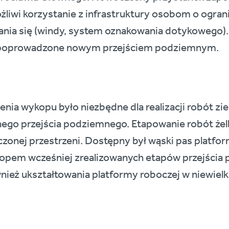
liwi korzystanie z infrastruktury osobom o ogran
nia się (windy, system oznakowania dotykowego).
 poprowadzone nowym przejściem podziemnym.
nia wykopu było niezbędne dla realizacji robót 
anego przejścia podziemnego. Etapowanie robót ż
czonej przestrzeni. Dostępny był wąski pas platf
opem wcześniej zrealizowanych etapów przejścia 
ież ukształtowania platformy roboczej w niewiel