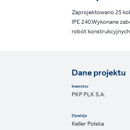
Zaprojektowano 25 ko
IPE 240.Wykonane zabe
robót konstrukcyjnych
Dane projektu
Inwestor
PKP PLK S.A.
Dywizja
Keller Polska