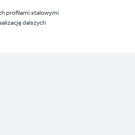
h profilami stalowymi
alizację dalszych