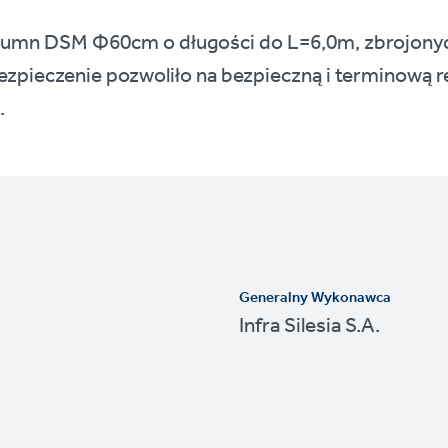
lumn DSM Φ60cm o długości do L=6,0m, zbrojonyc
zpieczenie pozwoliło na bezpieczną i terminową re
.
Generalny Wykonawca
Infra Silesia S.A.