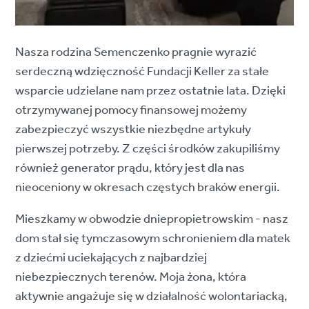
Nasza rodzina Semenczenko pragnie wyrazić
serdeczną wdzięczność Fundacji Keller za stałe
wsparcie udzielane nam przez ostatnie lata. Dzięki
otrzymywanej pomocy finansowej możemy
zabezpieczyć wszystkie niezbędne artykuły
pierwszej potrzeby. Z części środków zakupiliśmy
również generator prądu, który jest dla nas
nieoceniony w okresach częstych braków energii.
Mieszkamy w obwodzie dniepropietrowskim - nasz
dom stał się tymczasowym schronieniem dla matek
z dziećmi uciekających z najbardziej
niebezpiecznych terenów. Moja żona, która
aktywnie angażuje się w działalność wolontariacką,