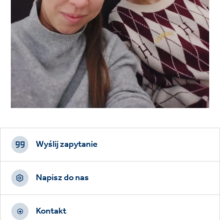
Footer
CTAs
Wyślij zapytanie
Napisz do nas
Kontakt