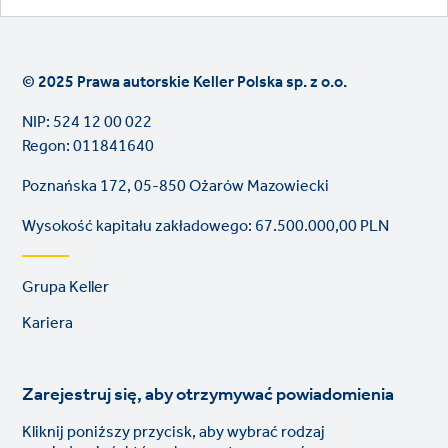
© 2025 Prawa autorskie Keller Polska sp. z o.o.
NIP: 524 12 00 022
Regon: 011841640
Poznańska 172, 05-850 Ożarów Mazowiecki
Wysokość kapitału zakładowego: 67.500.000,00 PLN
Footer
Grupa Keller
links
Kariera
Zarejestruj się, aby otrzymywać powiadomienia
Kliknij poniższy przycisk, aby wybrać rodzaj