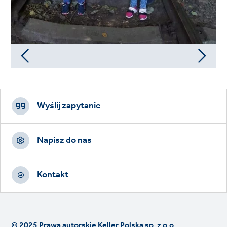
Footer
CTAs
Wyślij zapytanie
Napisz do nas
Kontakt
© 2025 Prawa autorskie Keller Polska sp. z o.o.