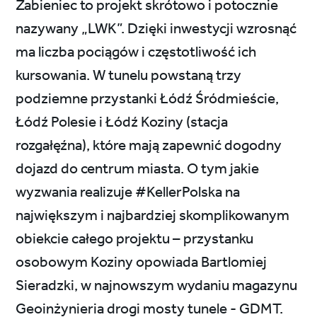
Żabieniec to projekt skrótowo i potocznie
nazywany „LWK”. Dzięki inwestycji wzrosnąć
ma liczba pociągów i częstotliwość ich
kursowania. W tunelu powstaną trzy
podziemne przystanki Łódź Śródmieście,
Łódź Polesie i Łódź Koziny (stacja
rozgałęźna), które mają zapewnić dogodny
dojazd do centrum miasta. O tym jakie
wyzwania realizuje #KellerPolska na
największym i najbardziej skomplikowanym
obiekcie całego projektu – przystanku
osobowym Koziny opowiada Bartlomiej
Sieradzki, w najnowszym wydaniu magazynu
Geoinżynieria drogi mosty tunele - GDMT.