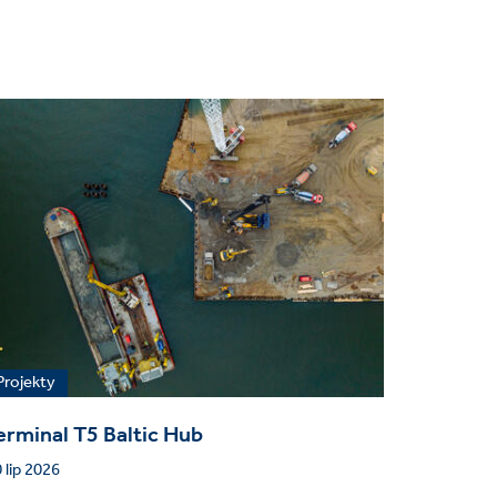
Projekty
erminal T5 Baltic Hub
 lip 2026