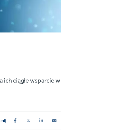
ich ciągłe wsparcie w
nij