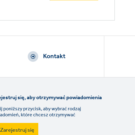
Kontakt
jestruj się, aby otrzymywać powiadomienia
nij poniższy przycisk, aby wybrać rodzaj
adomień, które chcesz otrzymywać
Zarejestruj się