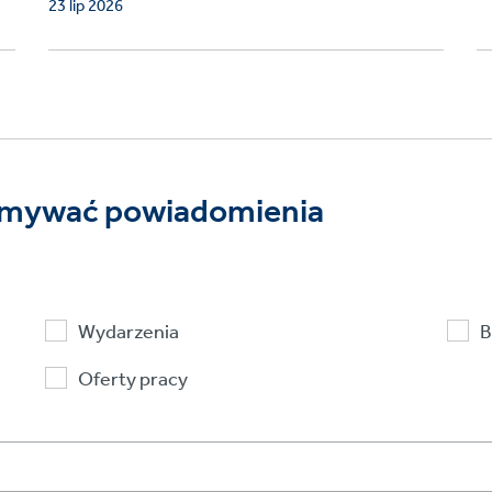
23 lip 2026
rzymywać powiadomienia
Wydarzenia
B
Oferty pracy