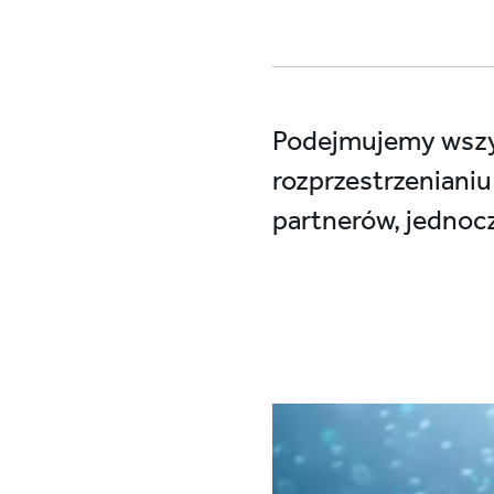
Podejmujemy wszys
rozprzestrzenianiu
partnerów, jednocz