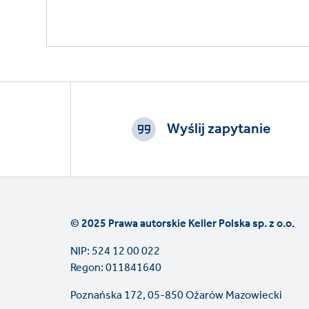
Footer
CTAs
Wyślij zapytanie
© 2025 Prawa autorskie Keller Polska sp. z o.o.
NIP: 524 12 00 022
Regon: 011841640
Poznańska 172, 05-850 Ożarów Mazowiecki