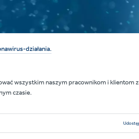
nawirus-działania.
wać wszystkim naszym pracownikom i klientom za 
nym czasie.
Udostęp