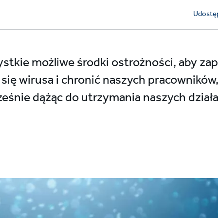
Udostęp
tkie możliwe środki ostrożności, aby za
 się wirusa i chronić naszych pracowników,
eśnie dążąc do utrzymania naszych działa