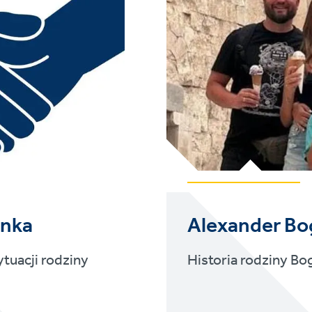
inka
Alexander B
tuacji rodziny
Historia rodziny B