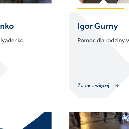
enko
Igor Gurny
olyadenko
Pomoc dla rodziny w
Zobacz więcej