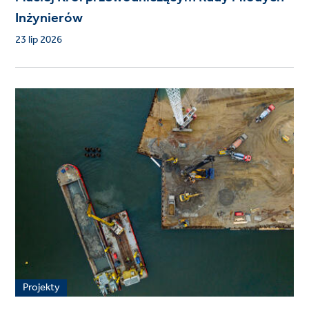
Inżynierów
23 lip 2026
Projekty