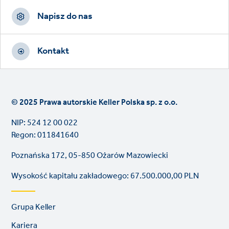
Napisz do nas
Kontakt
© 2025 Prawa autorskie Keller Polska sp. z o.o.
NIP: 524 12 00 022
Regon: 011841640
Poznańska 172, 05-850 Ożarów Mazowiecki
Wysokość kapitału zakładowego: 67.500.000,00 PLN
Footer
Grupa Keller
links
Kariera