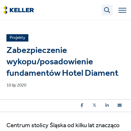
Skip
to
main
content
News
Projekty
article
Zabezpieczenie
category
wykopu/posadowienie
fundamentów Hotel Diament
Published
10 lip 2020
on
Centrum stolicy Śląska od kilku lat znacząco