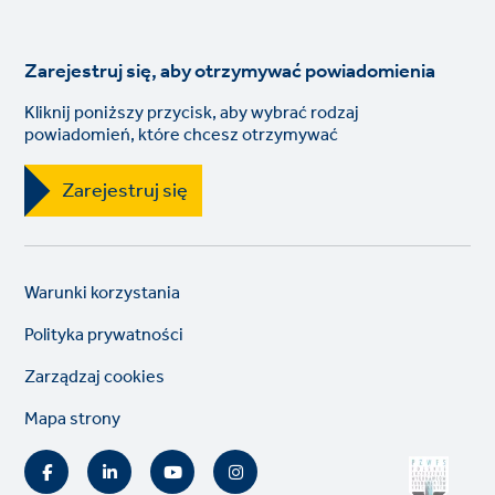
Zarejestruj się, aby otrzymywać powiadomienia
Kliknij poniższy przycisk, aby wybrać rodzaj
powiadomień, które chcesz otrzymywać
Zarejestruj się
Legal
So
Warunki korzystania
links
lin
Polityka prywatności
Zarządzaj cookies
Mapa strony