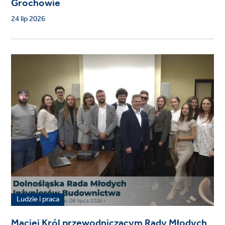
Grochowie
24 lip 2026
Ludzie i praca
Maciej Król przewodniczącym Rady Młodych