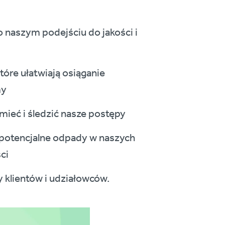
 naszym podejściu do jakości i
re ułatwiają osiąganie
my
ieć i śledzić nasze postępy
ć potencjalne odpady w naszych
ci
y klientów i udziałowców.