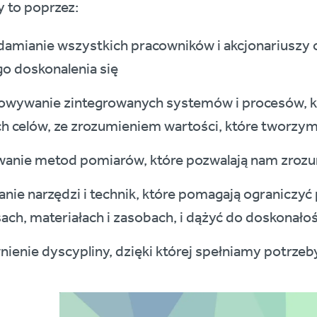
 to poprzez:
amianie wszystkich pracowników i akcjonariuszy o
go doskonalenia się
wywanie zintegrowanych systemów i procesów, któ
h celów, ze zrozumieniem wartości, które tworzy
anie metod pomiarów, które pozwalają nam zrozum
nie narzędzi i technik, które pomagają ograniczy
ach, materiałach i zasobach, i dążyć do doskonałoś
ienie dyscypliny, dzięki której spełniamy potrzeb