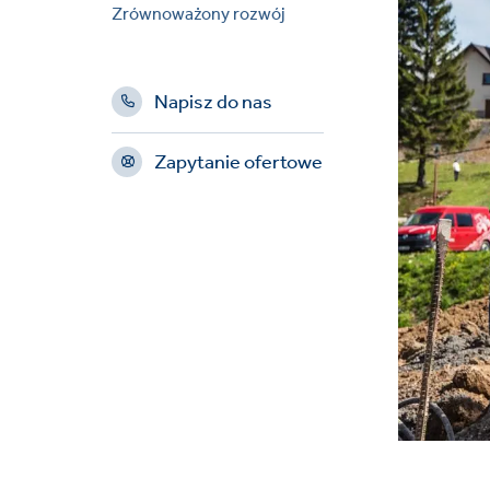
Zrównoważony rozwój
Napisz do nas
Zapytanie ofertowe