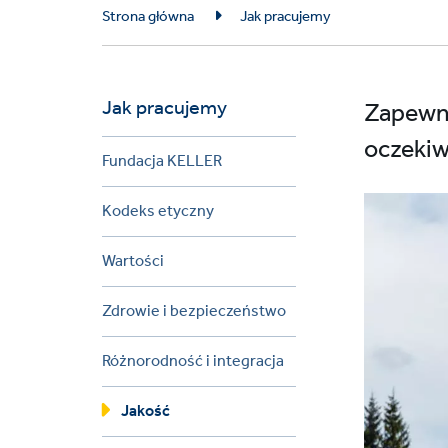
Breadcrumb
Strona główna
Jak pracujemy
Jak pracujemy
Zapewni
oczekiw
Fundacja KELLER
Kodeks etyczny
Wartości
Zdrowie i bezpieczeństwo
Różnorodność i integracja
Jakość