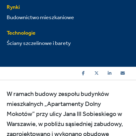
Rynki
Budownictwo mieszkaniowe
Technologie
Ściany szczelinowe i barety
W ramach budowy zespołu budynków
mieszkalnych „Apartamenty Dolny
Mokotów” przy ulicy Jana III Sobieskiego w
Warszawie, w pobliżu sąsiedniej zabudowy,
zaprojektowano i wykonano obudowę