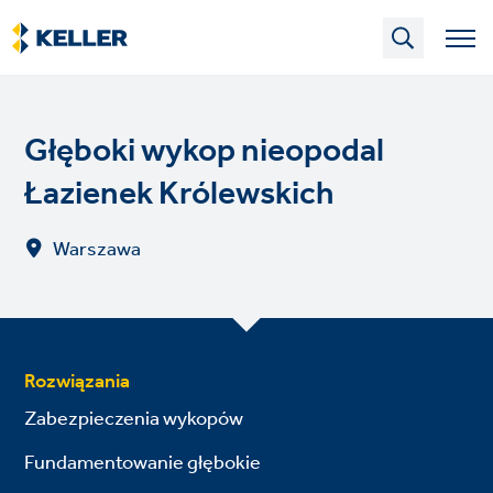
Skip
to
main
content
Głęboki wykop nieopodal
Łazienek Królewskich
Warszawa
Rozwiązania
Zabezpieczenia wykopów
Fundamentowanie głębokie