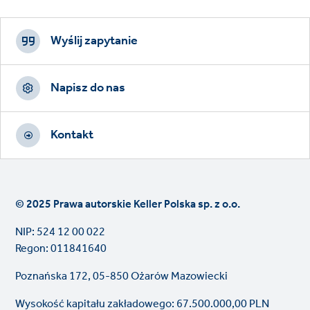
Footer
CTAs
Wyślij zapytanie
Napisz do nas
Kontakt
© 2025 Prawa autorskie Keller Polska sp. z o.o.
NIP: 524 12 00 022
Regon: 011841640
Poznańska 172, 05-850 Ożarów Mazowiecki
Wysokość kapitału zakładowego: 67.500.000,00 PLN