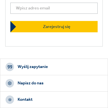
Footer
CTAs
Wyślij zapytanie
Napisz do nas
Kontakt