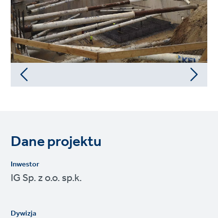
Dane projektu
Inwestor
IG Sp. z o.o. sp.k.
Dywizja