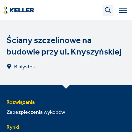
Skip
to
main
content
Ściany szczelinowe na
budowie przy ul. Knyszyńskiej
Białystok
Rozwiązania
Zabezpieczenia wykopów
Rynki