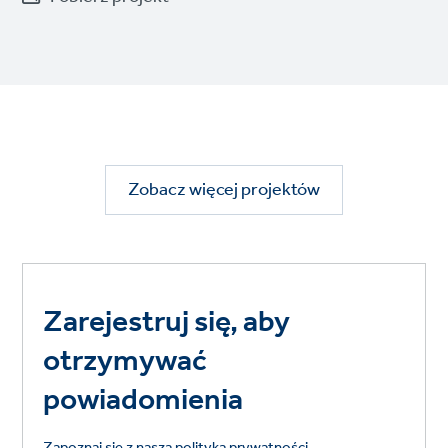
Zobacz więcej projektów
Zarejestruj się, aby
otrzymywać
powiadomienia
Zapoznaj się z naszą polityką prywatności