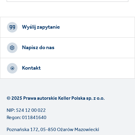
Footer
CTAs
Wyślij zapytanie
Napisz do nas
Kontakt
© 2025 Prawa autorskie Keller Polska sp. z o.o.
NIP: 524 12 00 022
Regon: 011841640
Poznańska 172, 05-850 Ożarów Mazowiecki