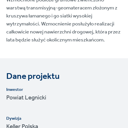
Wzmocnione podłoże gruntowe zwieńczono
warstwą transmisyjną-geomateracem złożonym z
kruszywa łamanego i go siatki wysokiej
wytrzymałości. Wzmocnienie posłużyło realizacji
całkowicie nowej nawierzchni drogowej, która przez
lata będzie służyć okolicznym mieszkańcom.
Dane projektu
Inwestor
Powiat Legnicki
Dywizja
Keller Polska