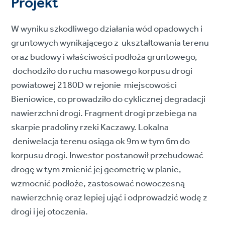
Projekt
W wyniku szkodliwego działania wód opadowych i
gruntowych wynikającego z ukształtowania terenu
oraz budowy i właściwości podłoża gruntowego,
dochodziło do ruchu masowego korpusu drogi
powiatowej 2180D w rejonie miejscowości
Bieniowice, co prowadziło do cyklicznej degradacji
nawierzchni drogi. Fragment drogi przebiega na
skarpie pradoliny rzeki Kaczawy. Lokalna
deniwelacja terenu osiąga ok 9m w tym 6m do
korpusu drogi. Inwestor postanowił przebudować
drogę w tym zmienić jej geometrię w planie,
wzmocnić podłoże, zastosować nowoczesną
nawierzchnię oraz lepiej ująć i odprowadzić wodę z
drogi i jej otoczenia.