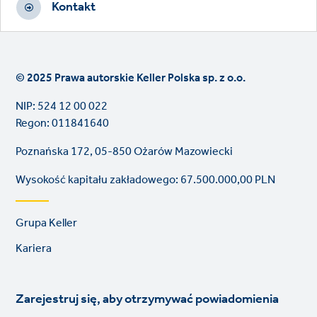
Kontakt
© 2025 Prawa autorskie Keller Polska sp. z o.o.
NIP: 524 12 00 022
Regon: 011841640
Poznańska 172, 05-850 Ożarów Mazowiecki
Wysokość kapitału zakładowego: 67.500.000,00 PLN
Footer
Grupa Keller
links
Kariera
Zarejestruj się, aby otrzymywać powiadomienia