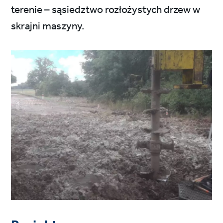
terenie – sąsiedztwo rozłożystych drzew w
skrajni maszyny.