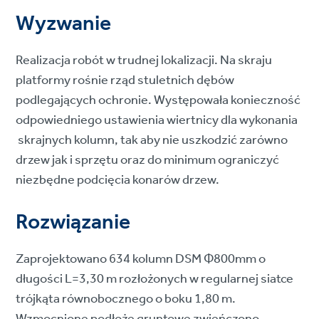
Wyzwanie
Realizacja robót w trudnej lokalizacji. Na skraju
platformy rośnie rząd stuletnich dębów
podlegających ochronie. Występowała konieczność
odpowiedniego ustawienia wiertnicy dla wykonania
skrajnych kolumn, tak aby nie uszkodzić zarówno
drzew jak i sprzętu oraz do minimum ograniczyć
niezbędne podcięcia konarów drzew.
Rozwiązanie
Zaprojektowano 634 kolumn DSM Φ800mm o
długości L=3,30 m rozłożonych w regularnej siatce
trójkąta równobocznego o boku 1,80 m.