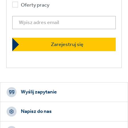
Oferty pracy
Footer
CTAs
Wyślij zapytanie
Napisz do nas