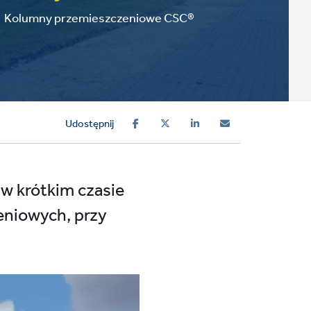
Kolumny przemieszczeniowe CSC®
Udostępnij
w krótkim czasie
eniowych, przy