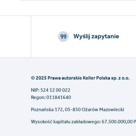
Footer
CTAs
Wyślij zapytanie
© 2025 Prawa autorskie Keller Polska sp. z o.o.
NIP: 524 12 00 022
Regon: 011841640
Poznańska 172, 05-850 Ożarów Mazowiecki
Wysokość kapitału zakładowego: 67.500.000,00 