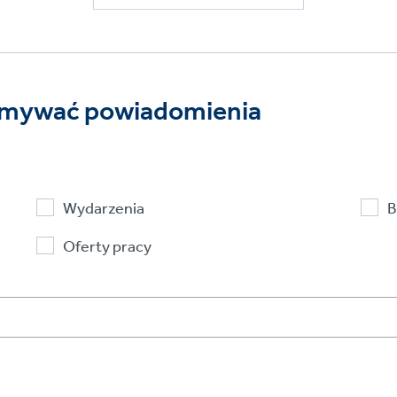
rzymywać powiadomienia
Wydarzenia
B
Oferty pracy