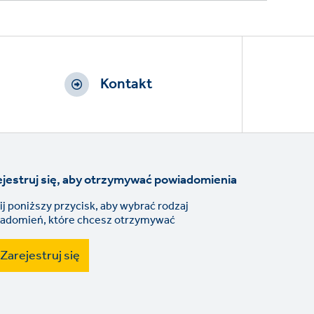
Kontakt
jestruj się, aby otrzymywać powiadomienia
nij poniższy przycisk, aby wybrać rodzaj
adomień, które chcesz otrzymywać
Zarejestruj się