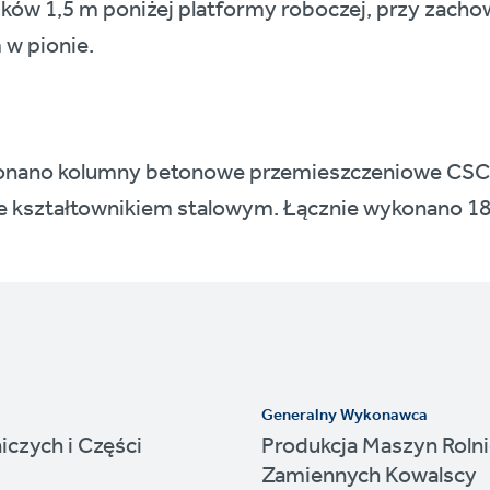
ków 1,5 m poniżej platformy roboczej, przy zachow
w pionie.
konano kolumny betonowe przemieszczeniowe CS
e kształtownikiem stalowym. Łącznie wykonano 18
Generalny Wykonawca
iczych i Części
Produkcja Maszyn Rolni
Zamiennych Kowalscy