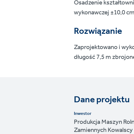
Osadzenie kształtowni
wykonawczej ±10,0 cm 
Rozwiązanie
Zaprojektowano i wy
długość 7,5 m zbrojon
Dane projektu
Inwestor
Produkcja Maszyn Roln
Zamiennych Kowalscy