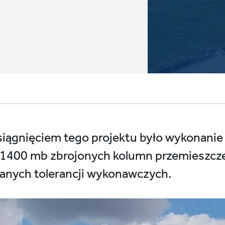
iągnięciem tego projektu było wykonanie 
k. 1400 mb zbrojonych kolumn przemieszcz
anych tolerancji wykonawczych.